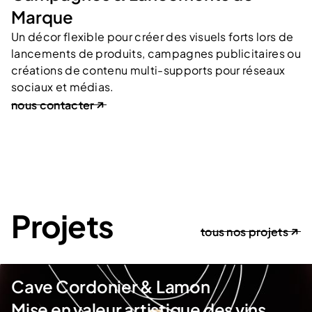
Marque
Un décor flexible pour créer des visuels forts lors de
lancements de produits, campagnes publicitaires ou
créations de contenu multi-supports pour réseaux
sociaux et médias.
nous contacter
Projets
tous nos projets
Cave Cordonier & Lamon
Mise en valeur artistique des vins