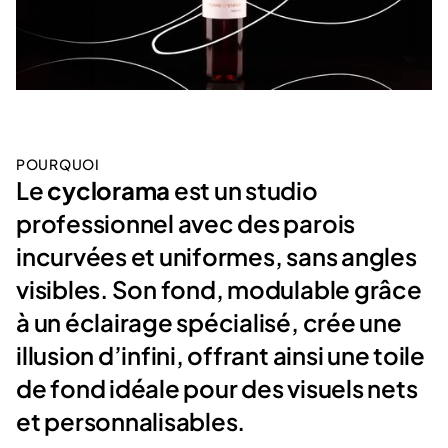
POURQUOI
Le
cyclorama
est un studio
professionnel avec des parois
incurvées et uniformes, sans angles
visibles. Son fond, modulable grâce
à un éclairage spécialisé, crée une
illusion d’infini, offrant ainsi une toile
de fond idéale pour des visuels nets
et personnalisables.