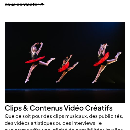
nous contacter
Clips & Contenus Vidéo Créatifs
Que ce soit pour des clips musicaux, des publicités,
des vidéos artistiques ou des interviews, le
cyclorama offre une infinité de possibilités visuelles