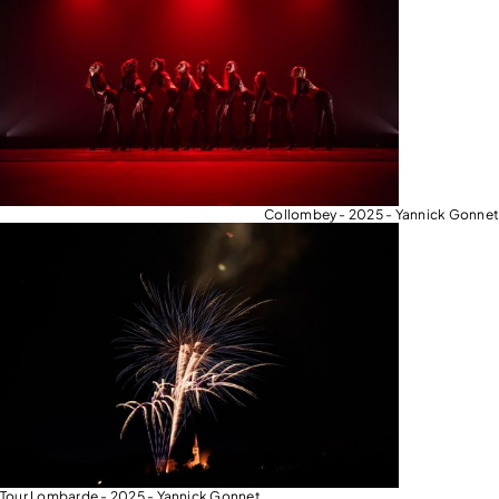
Collombey - 2025 - Yannick Gonnet
Tour Lombarde - 2025 - Yannick Gonnet