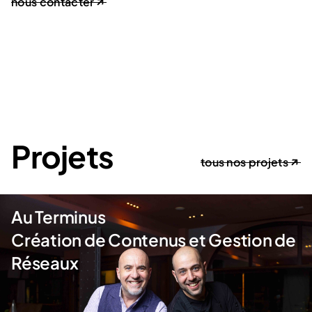
nous contacter
Projets
tous nos projets
Au Terminus
Création de Contenus et Gestion de
Réseaux