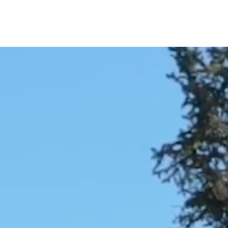
menu
dites bonjour