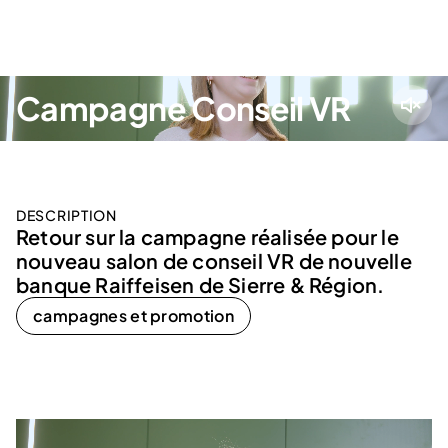
menu
Campagne Conseil VR
DESCRIPTION
Retour sur la campagne réalisée pour le
nouveau salon de conseil VR de nouvelle
banque Raiffeisen de Sierre & Région.
campagnes et promotion